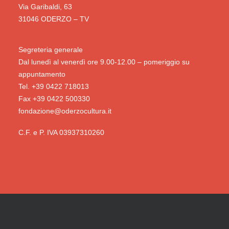
Via Garibaldi, 63
31046 ODERZO – TV
Segreteria generale
Dal lunedì al venerdì ore 9.00-12.00 – pomeriggio su
appuntamento
Tel. +39 0422 718013
Fax +39 0422 500330
fondazione@oderzocultura.it
C.F. e P. IVA 03937310260