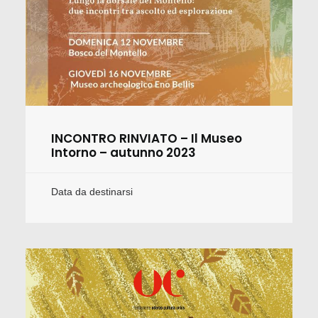
INCONTRO RINVIATO – Il Museo
Intorno – autunno 2023
Data da destinarsi