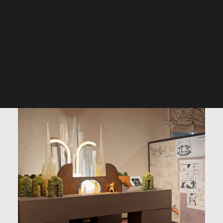
MOSTRA TUTTO
ALTRO
MUSEO
PINACOTECA
FONDAZIONE