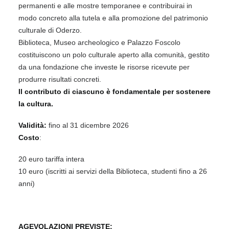
permanenti e alle mostre temporanee e contribuirai in
modo concreto alla tutela e alla promozione del patrimonio
culturale di Oderzo.
Biblioteca, Museo archeologico e Palazzo Foscolo
costituiscono un polo culturale aperto alla comunità, gestito
da una fondazione che investe le risorse ricevute per
produrre risultati concreti.
Il contributo di ciascuno è fondamentale per sostenere
la cultura.
Validità:
fino al 31 dicembre 2026
Costo
:
20 euro tariffa intera
10 euro (iscritti ai servizi della Biblioteca, studenti fino a 26
anni)
AGEVOLAZIONI PREVISTE: