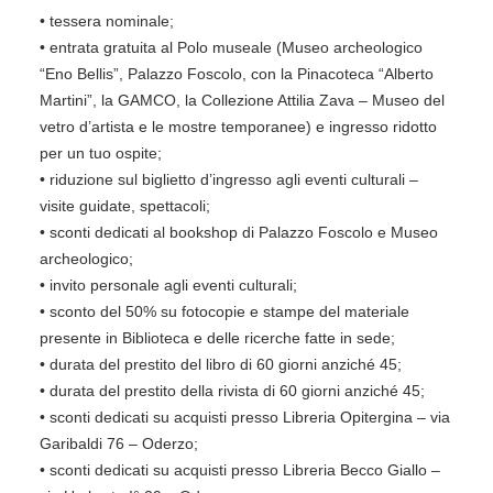
• tessera nominale;
• entrata gratuita al Polo museale (Museo archeologico
“Eno Bellis”, Palazzo Foscolo, con la Pinacoteca “Alberto
Martini”, la GAMCO, la Collezione Attilia Zava – Museo del
vetro d’artista e le mostre temporanee) e ingresso ridotto
per un tuo ospite;
• riduzione sul biglietto d’ingresso agli eventi culturali –
visite guidate, spettacoli;
• sconti dedicati al bookshop di Palazzo Foscolo e Museo
archeologico;
• invito personale agli eventi culturali;
• sconto del 50% su fotocopie e stampe del materiale
presente in Biblioteca e delle ricerche fatte in sede;
• durata del prestito del libro di 60 giorni anziché 45;
• durata del prestito della rivista di 60 giorni anziché 45;
• sconti dedicati su acquisti presso Libreria Opitergina – via
Garibaldi 76 – Oderzo;
• sconti dedicati su acquisti presso Libreria Becco Giallo –