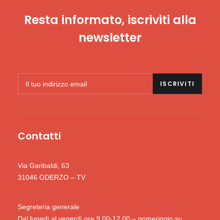
Resta informato, iscriviti alla
newsletter
Contatti
Via Garibaldi, 63
31046 ODERZO – TV
Segreteria generale
Dal lunedì al venerdì ore 9.00-12.00 – pomeriggio su