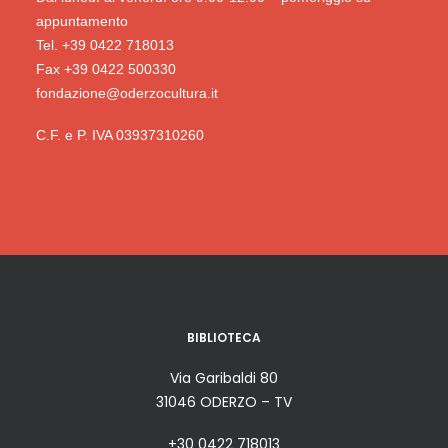
appuntamento
Tel. +39 0422 718013
Fax +39 0422 500330
fondazione@oderzocultura.it
C.F. e P. IVA 03937310260
BIBLIOTECA
Via Garibaldi 80
31046 ODERZO – TV
+30 0422 718013