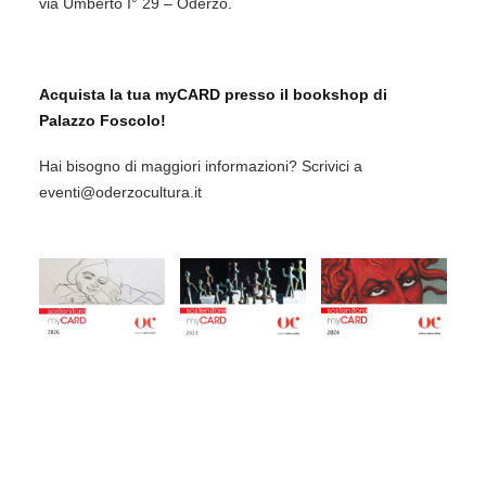
via Umberto I° 29 – Oderzo.
Acquista la tua myCARD presso il bookshop di
Palazzo Foscolo!
Hai bisogno di maggiori informazioni? Scrivici a
eventi@oderzocultura.it