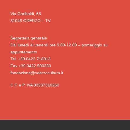
Via Garibaldi, 63
31046 ODERZO – TV
Segreteria generale
Dal lunedì al venerdì ore 9.00-12.00 – pomeriggio su
appuntamento
Tel. +39 0422 718013
Fax +39 0422 500330
fondazione@oderzocultura.it
C.F. e P. IVA 03937310260