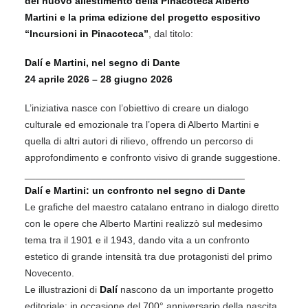
del nuovo allestimento della Pinacoteca Alberto
Martini e la prima edizione del progetto espositivo
“Incursioni in Pinacoteca”
, dal titolo:
Dalí e Martini, nel segno di Dante
24 aprile 2026 – 28 giugno 2026
L’iniziativa nasce con l’obiettivo di creare un dialogo
culturale ed emozionale tra l’opera di Alberto Martini e
quella di altri autori di rilievo, offrendo un percorso di
approfondimento e confronto visivo di grande suggestione.
________________________________________
Dalí e Martini: un confronto nel segno di Dante
Le grafiche del maestro catalano entrano in dialogo diretto
con le opere che Alberto Martini realizzò sul medesimo
tema tra il 1901 e il 1943, dando vita a un confronto
estetico di grande intensità tra due protagonisti del primo
Novecento.
Le illustrazioni di
Dalí
nascono da un importante progetto
editoriale: in occasione del 700° anniversario della nascita