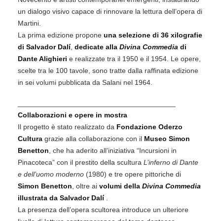
un dialogo visivo capace di rinnovare la lettura dell’opera di
Martini.
La prima edizione propone
una selezione di 36 xilografie
di Salvador Dalí
,
dedicate alla
Divina Commedia
di
Dante Alighieri
e realizzate tra il 1950 e il 1954. Le opere,
scelte tra le 100 tavole, sono tratte dalla raffinata edizione
in sei volumi pubblicata da Salani nel 1964.
________________________________________
Collaborazioni e opere in mostra
Il progetto è stato realizzato da
Fondazione Oderzo
Cultura
grazie alla collaborazione con il
Museo Simon
Benetton
, che ha aderito all’iniziativa “Incursioni in
Pinacoteca” con il prestito della scultura
L’inferno di Dante
e dell’uomo moderno
(1980) e tre opere pittoriche di
Simon Benetton
, oltre ai
volumi della
Divina Commedia
illustrata da Salvador Dalí
.
La presenza dell’opera scultorea introduce un ulteriore