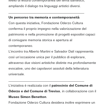
livello di lettura contemporanea del tema dantesco,
ampliando il dialogo tra linguaggi artistici diversi.
________________________________________
Un percorso tra memoria e contemporaneità
Con questa iniziativa, Fondazione Oderzo Cultura
conferma il proprio impegno nella valorizzazione del
patrimonio e nella promozione di progetti espositivi capaci
di coniugare memoria storica e apertura al
contemporaneo.
L’incontro tra Alberto Martini e Salvador Dalí rappresenta
così un’occasione unica per il pubblico di esplorare,
attraverso due visioni artistiche distinte ma profondamente
evocative, uno dei capolavori assoluti della letteratura
universale.
________________________________________
L’iniziativa è realizzata con il
patrocinio del Comune di
Oderzo e del Comune di Treviso
, in collaborazione con il
Museo Simon Benetton
.
Fondazione Oderzo Cultura desidera inoltre esprimere un