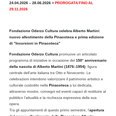
24.04.2026 – 28.06.2026 >
PROROGATA FINO AL
29.11.2026
Fondazione Oderzo Cultura celebra Alberto Martini:
nuovo allestimento della Pinacoteca e prima edizione
di “Incursioni in Pinacoteca”
Fondazione Oderzo Cultura
promuove un articolato
programma di iniziative in occasione del
150° anniversario
della nascita di Alberto Martini (1876–1954)
, figura
centrale dell’arte italiana tra Otto e Novecento. Le
celebrazioni intendono valorizzare il patrimonio artistico e
culturale custodito nella
Pinacoteca
a lui dedicata,
attraverso mostre, convegni ed eventi capaci di restituire al
pubblico l’attualità e la ricchezza espressiva della sua
opera.
Tra gli appuntamenti di questo primo semestre, l’
apertura