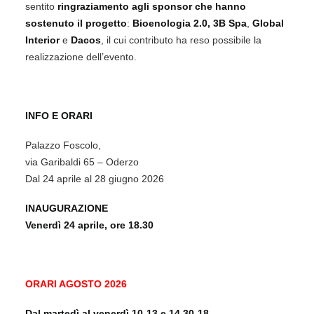
sentito
ringraziamento agli sponsor che hanno
sostenuto il progetto
:
Bioenologia 2.0
,
3B Spa
,
Global
Interior
e
Dacos
, il cui contributo ha reso possibile la
realizzazione dell’evento.
INFO E ORARI
Palazzo Foscolo,
via Garibaldi 65 – Oderzo
Dal 24 aprile al 28 giugno 2026
INAUGURAZIONE
Venerdì 24 aprile, ore 18.30
ORARI AGOSTO 2026
Dal martedì al venerdì 10-13 e 14.30-18