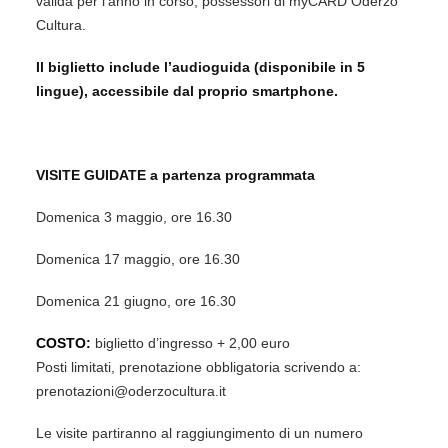
valida per l’anno in corso, possessori di myCARD Oderzo
Cultura.
Il biglietto include l’audioguida (disponibile in 5
lingue), accessibile dal proprio smartphone.
VISITE GUIDATE a partenza programmata
Domenica 3 maggio, ore 16.30
Domenica 17 maggio, ore 16.30
Domenica 21 giugno, ore 16.30
COSTO
:
biglietto d’ingresso + 2,00 euro
Posti limitati, prenotazione obbligatoria scrivendo a:
prenotazioni@oderzocultura.it
Le visite partiranno al raggiungimento di un numero