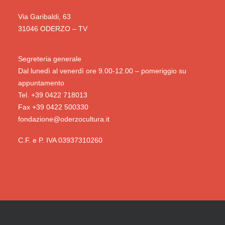
Via Garibaldi, 63
31046 ODERZO – TV
Segreteria generale
Dal lunedì al venerdì ore 9.00-12.00 – pomeriggio su
appuntamento
Tel. +39 0422 718013
Fax +39 0422 500330
fondazione@oderzocultura.it
C.F. e P. IVA 03937310260