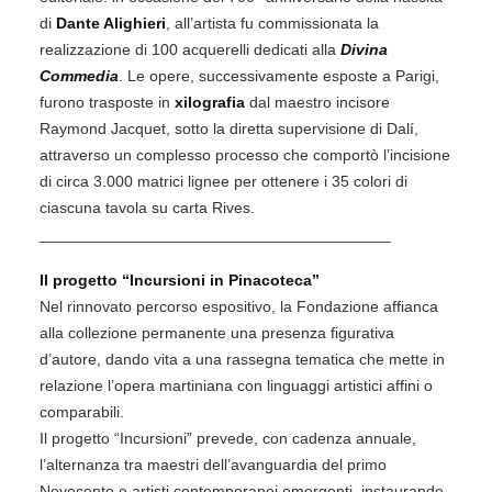
di
Dante Alighieri
, all’artista fu commissionata la
realizzazione di 100 acquerelli dedicati alla
Divina
Commedia
. Le opere, successivamente esposte a Parigi,
furono trasposte in
xilografia
dal maestro incisore
Raymond Jacquet, sotto la diretta supervisione di Dalí,
attraverso un complesso processo che comportò l’incisione
di circa 3.000 matrici lignee per ottenere i 35 colori di
ciascuna tavola su carta Rives.
________________________________________
Il progetto “Incursioni in Pinacoteca”
Nel rinnovato percorso espositivo, la Fondazione affianca
alla collezione permanente una presenza figurativa
d’autore, dando vita a una rassegna tematica che mette in
relazione l’opera martiniana con linguaggi artistici affini o
comparabili.
Il progetto “Incursioni” prevede, con cadenza annuale,
l’alternanza tra maestri dell’avanguardia del primo
Novecento e artisti contemporanei emergenti, instaurando